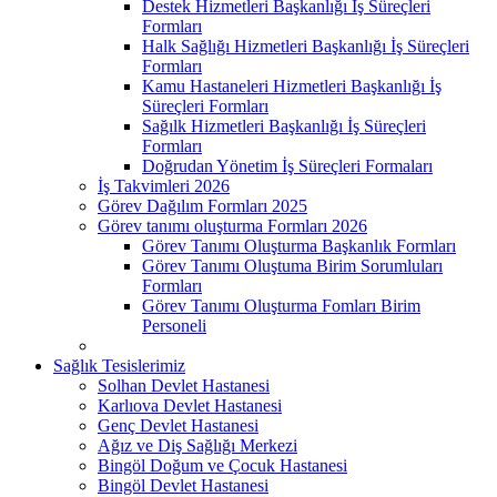
Destek Hizmetleri Başkanlığı İş Süreçleri
Formları
Halk Sağlığı Hizmetleri Başkanlığı İş Süreçleri
Formları
Kamu Hastaneleri Hizmetleri Başkanlığı İş
Süreçleri Formları
Sağılk Hizmetleri Başkanlığı İş Süreçleri
Formları
Doğrudan Yönetim İş Süreçleri Formaları
İş Takvimleri 2026
Görev Dağılım Formları 2025
Görev tanımı oluşturma Formları 2026
Görev Tanımı Oluşturma Başkanlık Formları
Görev Tanımı Oluştuma Birim Sorumluları
Formları
Görev Tanımı Oluşturma Fomları Birim
Personeli
Sağlık Tesislerimiz
Solhan Devlet Hastanesi
Karlıova Devlet Hastanesi
Genç Devlet Hastanesi
Ağız ve Diş Sağlığı Merkezi
Bingöl Doğum ve Çocuk Hastanesi
Bingöl Devlet Hastanesi