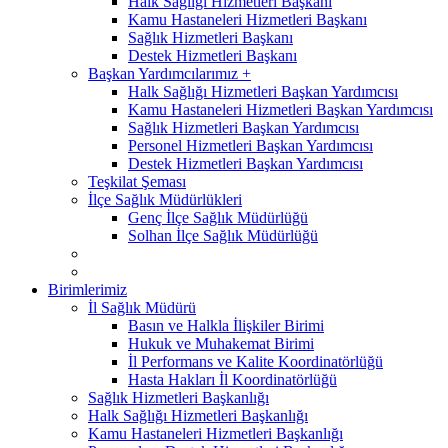
Halk Sağlığı Hizmetleri Başkanı
Kamu Hastaneleri Hizmetleri Başkanı
Sağlık Hizmetleri Başkanı
Destek Hizmetleri Başkanı
Başkan Yardımcılarımız +
Halk Sağlığı Hizmetleri Başkan Yardımcısı
Kamu Hastaneleri Hizmetleri Başkan Yardımcısı
Sağlık Hizmetleri Başkan Yardımcısı
Personel Hizmetleri Başkan Yardımcısı
Destek Hizmetleri Başkan Yardımcısı
Teşkilat Şeması
İlçe Sağlık Müdürlükleri
Genç İlçe Sağlık Müdürlüğü
Solhan İlçe Sağlık Müdürlüğü
Birimlerimiz
İl Sağlık Müdürü
Basın ve Halkla İlişkiler Birimi
Hukuk ve Muhakemat Birimi
İl Performans ve Kalite Koordinatörlüğü
Hasta Hakları İl Koordinatörlüğü
Sağlık Hizmetleri Başkanlığı
Halk Sağlığı Hizmetleri Başkanlığı
Kamu Hastaneleri Hizmetleri Başkanlığı