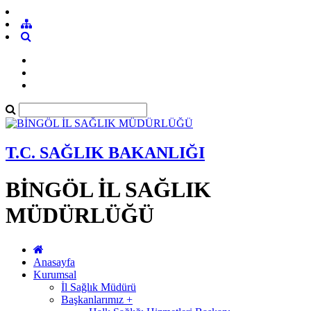
T.C. SAĞLIK BAKANLIĞI
BİNGÖL İL SAĞLIK
MÜDÜRLÜĞÜ
Anasayfa
Kurumsal
İl Sağlık Müdürü
Başkanlarımız +