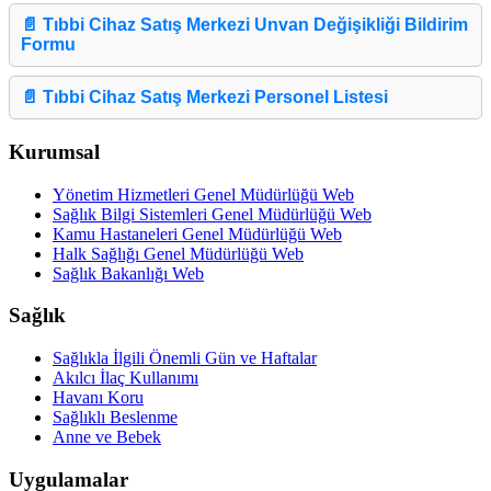
📄 Tıbbi Cihaz Satış Merkezi Unvan Değişikliği Bildirim
Formu
📄 Tıbbi Cihaz Satış Merkezi Personel Listesi
Kurumsal
Yönetim Hizmetleri Genel Müdürlüğü Web
Sağlık Bilgi Sistemleri Genel Müdürlüğü Web
Kamu Hastaneleri Genel Müdürlüğü Web
Halk Sağlığı Genel Müdürlüğü Web
Sağlık Bakanlığı Web
Sağlık
Sağlıkla İlgili Önemli Gün ve Haftalar
Akılcı İlaç Kullanımı
Havanı Koru
Sağlıklı Beslenme
Anne ve Bebek
Uygulamalar