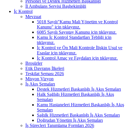
Personel ve Destek Hizmetleri Başkanlığı
İl Ambulans Servisi Başhekimliği
İç Kontrol
Mevzuat
5018 Sayılı"Kamu Mali Yönetim ve Kontrol
Kanunu" için tıklayınız.
6085 Sayılı Sayıştay Kanunu için tıklayınız.
Kamu İç Kontrol Standartları Tebliği için
tıklayınız.
İç Kontrol ve Ön Mali Kontrole İlişkin Usul ve
Esaslar için tıklayınız.
İç Kontrol Amaç ve Faydaları için tıklayınız.
Broşürler
Etik Davranış İlkeleri
Teşkilat Şeması 2026
Misyon Vizyon
İş Akış Şemaları
Destek Hizmetleri Başkanlığı İş Akış Şemaları
Halk Sağlığı Hizmetleri Başkanlığı İş Akış
Şemaları
Kamu Hastaneleri Hizmetleri Başkanlığı İş Akış
Şemaları
Sağılk Hizmetleri Başkanlığı İş Akış Şemaları
Doğrudan Yönetim İş Akış Şemaları
İş Süreçleri Tanımlama Formları 2026