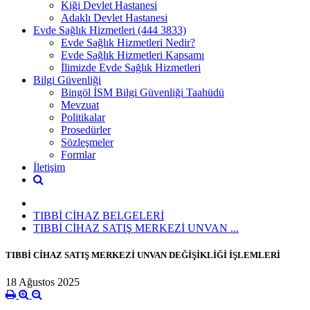
Kiği Devlet Hastanesi
Adaklı Devlet Hastanesi
Evde Sağlık Hizmetleri (444 3833)
Evde Sağlık Hizmetleri Nedir?
Evde Sağlık Hizmetleri Kapsamı
İlimizde Evde Sağlık Hizmetleri
Bilgi Güvenliği
Bingöl İSM Bilgi Güvenliği Taahüdü
Mevzuat
Politikalar
Prosedürler
Sözleşmeler
Formlar
İletişim
TIBBİ CİHAZ BELGELERİ
TIBBİ CİHAZ SATIŞ MERKEZİ UNVAN ...
TIBBİ CİHAZ SATIŞ MERKEZİ UNVAN DEĞİŞİKLİĞİ İŞLEMLERİ
18 Ağustos 2025