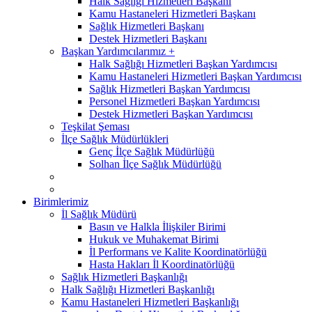
Halk Sağlığı Hizmetleri Başkanı
Kamu Hastaneleri Hizmetleri Başkanı
Sağlık Hizmetleri Başkanı
Destek Hizmetleri Başkanı
Başkan Yardımcılarımız +
Halk Sağlığı Hizmetleri Başkan Yardımcısı
Kamu Hastaneleri Hizmetleri Başkan Yardımcısı
Sağlık Hizmetleri Başkan Yardımcısı
Personel Hizmetleri Başkan Yardımcısı
Destek Hizmetleri Başkan Yardımcısı
Teşkilat Şeması
İlçe Sağlık Müdürlükleri
Genç İlçe Sağlık Müdürlüğü
Solhan İlçe Sağlık Müdürlüğü
Birimlerimiz
İl Sağlık Müdürü
Basın ve Halkla İlişkiler Birimi
Hukuk ve Muhakemat Birimi
İl Performans ve Kalite Koordinatörlüğü
Hasta Hakları İl Koordinatörlüğü
Sağlık Hizmetleri Başkanlığı
Halk Sağlığı Hizmetleri Başkanlığı
Kamu Hastaneleri Hizmetleri Başkanlığı