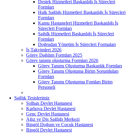
Destek Hizmetleri Başkanlığı İş Süreçleri
Formları
Halk Sağlığı Hizmetleri Başkanlığı İş Süreçleri
Formları
Kamu Hastaneleri Hizmetleri Başkanlığı İş
Süreçleri Formları
Sağılk Hizmetleri Başkanlığı İş Süreçleri
Formları
Doğrudan Yönetim İş Süreçleri Formaları
İş Takvimleri 2026
Görev Dağılım Formları 2025
Görev tanımı oluşturma Formları 2026
Görev Tanımı Oluşturma Başkanlık Formları
Görev Tanımı Oluştuma Birim Sorumluları
Formları
Görev Tanımı Oluşturma Fomları Birim
Personeli
Sağlık Tesislerimiz
Solhan Devlet Hastanesi
Karlıova Devlet Hastanesi
Genç Devlet Hastanesi
Ağız ve Diş Sağlığı Merkezi
Bingöl Doğum ve Çocuk Hastanesi
Bingöl Devlet Hastanesi