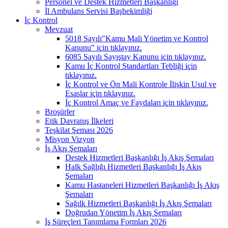
Personel ve Destek Hizmetleri Başkanlığı
İl Ambulans Servisi Başhekimliği
İç Kontrol
Mevzuat
5018 Sayılı"Kamu Mali Yönetim ve Kontrol
Kanunu" için tıklayınız.
6085 Sayılı Sayıştay Kanunu için tıklayınız.
Kamu İç Kontrol Standartları Tebliği için
tıklayınız.
İç Kontrol ve Ön Mali Kontrole İlişkin Usul ve
Esaslar için tıklayınız.
İç Kontrol Amaç ve Faydaları için tıklayınız.
Broşürler
Etik Davranış İlkeleri
Teşkilat Şeması 2026
Misyon Vizyon
İş Akış Şemaları
Destek Hizmetleri Başkanlığı İş Akış Şemaları
Halk Sağlığı Hizmetleri Başkanlığı İş Akış
Şemaları
Kamu Hastaneleri Hizmetleri Başkanlığı İş Akış
Şemaları
Sağılk Hizmetleri Başkanlığı İş Akış Şemaları
Doğrudan Yönetim İş Akış Şemaları
İş Süreçleri Tanımlama Formları 2026