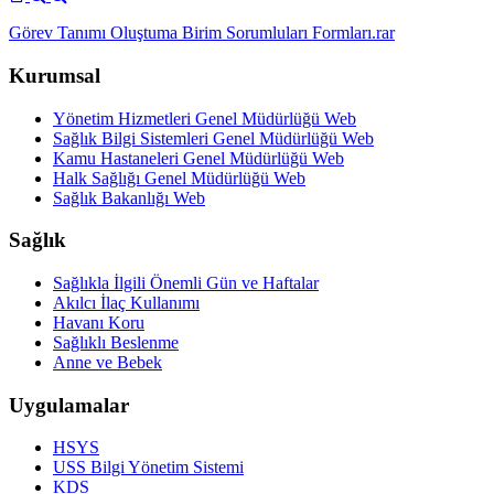
Görev Tanımı Oluştuma Birim Sorumluları Formları.rar
Kurumsal
Yönetim Hizmetleri Genel Müdürlüğü Web
Sağlık Bilgi Sistemleri Genel Müdürlüğü Web
Kamu Hastaneleri Genel Müdürlüğü Web
Halk Sağlığı Genel Müdürlüğü Web
Sağlık Bakanlığı Web
Sağlık
Sağlıkla İlgili Önemli Gün ve Haftalar
Akılcı İlaç Kullanımı
Havanı Koru
Sağlıklı Beslenme
Anne ve Bebek
Uygulamalar
HSYS
USS Bilgi Yönetim Sistemi
KDS