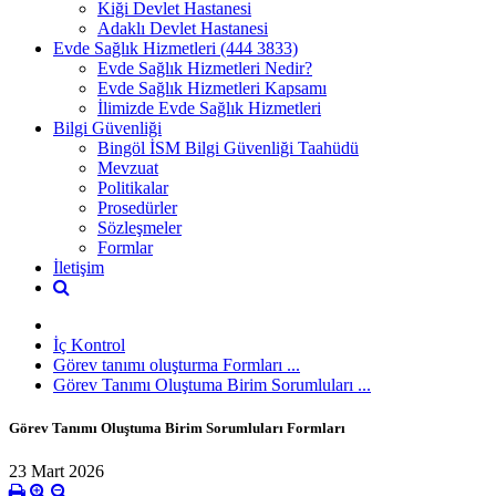
Kiği Devlet Hastanesi
Adaklı Devlet Hastanesi
Evde Sağlık Hizmetleri (444 3833)
Evde Sağlık Hizmetleri Nedir?
Evde Sağlık Hizmetleri Kapsamı
İlimizde Evde Sağlık Hizmetleri
Bilgi Güvenliği
Bingöl İSM Bilgi Güvenliği Taahüdü
Mevzuat
Politikalar
Prosedürler
Sözleşmeler
Formlar
İletişim
İç Kontrol
Görev tanımı oluşturma Formları ...
Görev Tanımı Oluştuma Birim Sorumluları ...
Görev Tanımı Oluştuma Birim Sorumluları Formları
23 Mart 2026