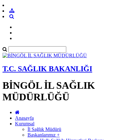
T.C. SAĞLIK BAKANLIĞI
BİNGÖL İL SAĞLIK
MÜDÜRLÜĞÜ
Anasayfa
Kurumsal
İl Sağlık Müdürü
Başkanlarımız +