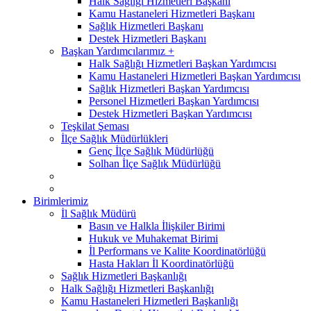
Halk Sağlığı Hizmetleri Başkanı
Kamu Hastaneleri Hizmetleri Başkanı
Sağlık Hizmetleri Başkanı
Destek Hizmetleri Başkanı
Başkan Yardımcılarımız +
Halk Sağlığı Hizmetleri Başkan Yardımcısı
Kamu Hastaneleri Hizmetleri Başkan Yardımcısı
Sağlık Hizmetleri Başkan Yardımcısı
Personel Hizmetleri Başkan Yardımcısı
Destek Hizmetleri Başkan Yardımcısı
Teşkilat Şeması
İlçe Sağlık Müdürlükleri
Genç İlçe Sağlık Müdürlüğü
Solhan İlçe Sağlık Müdürlüğü
Birimlerimiz
İl Sağlık Müdürü
Basın ve Halkla İlişkiler Birimi
Hukuk ve Muhakemat Birimi
İl Performans ve Kalite Koordinatörlüğü
Hasta Hakları İl Koordinatörlüğü
Sağlık Hizmetleri Başkanlığı
Halk Sağlığı Hizmetleri Başkanlığı
Kamu Hastaneleri Hizmetleri Başkanlığı