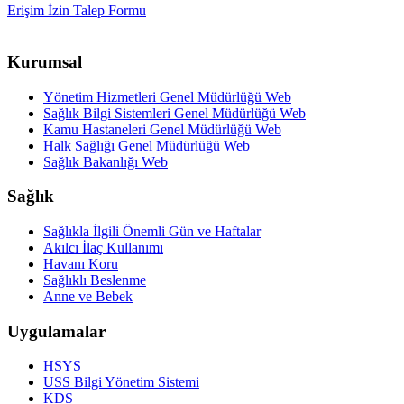
Erişim İzin Talep Formu
Kurumsal
Yönetim Hizmetleri Genel Müdürlüğü Web
Sağlık Bilgi Sistemleri Genel Müdürlüğü Web
Kamu Hastaneleri Genel Müdürlüğü Web
Halk Sağlığı Genel Müdürlüğü Web
Sağlık Bakanlığı Web
Sağlık
Sağlıkla İlgili Önemli Gün ve Haftalar
Akılcı İlaç Kullanımı
Havanı Koru
Sağlıklı Beslenme
Anne ve Bebek
Uygulamalar
HSYS
USS Bilgi Yönetim Sistemi
KDS