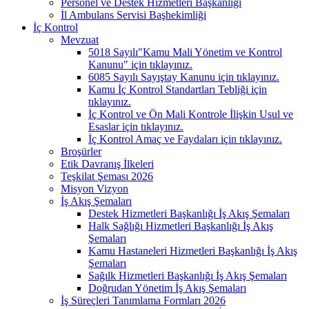
Personel ve Destek Hizmetleri Başkanlığı
İl Ambulans Servisi Başhekimliği
İç Kontrol
Mevzuat
5018 Sayılı"Kamu Mali Yönetim ve Kontrol
Kanunu" için tıklayınız.
6085 Sayılı Sayıştay Kanunu için tıklayınız.
Kamu İç Kontrol Standartları Tebliği için
tıklayınız.
İç Kontrol ve Ön Mali Kontrole İlişkin Usul ve
Esaslar için tıklayınız.
İç Kontrol Amaç ve Faydaları için tıklayınız.
Broşürler
Etik Davranış İlkeleri
Teşkilat Şeması 2026
Misyon Vizyon
İş Akış Şemaları
Destek Hizmetleri Başkanlığı İş Akış Şemaları
Halk Sağlığı Hizmetleri Başkanlığı İş Akış
Şemaları
Kamu Hastaneleri Hizmetleri Başkanlığı İş Akış
Şemaları
Sağılk Hizmetleri Başkanlığı İş Akış Şemaları
Doğrudan Yönetim İş Akış Şemaları
İş Süreçleri Tanımlama Formları 2026