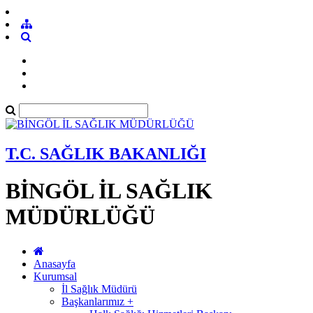
T.C. SAĞLIK BAKANLIĞI
BİNGÖL İL SAĞLIK
MÜDÜRLÜĞÜ
Anasayfa
Kurumsal
İl Sağlık Müdürü
Başkanlarımız +