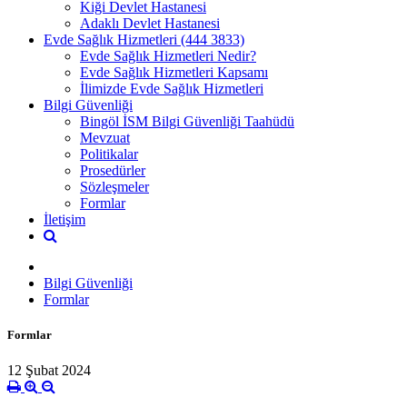
Kiği Devlet Hastanesi
Adaklı Devlet Hastanesi
Evde Sağlık Hizmetleri (444 3833)
Evde Sağlık Hizmetleri Nedir?
Evde Sağlık Hizmetleri Kapsamı
İlimizde Evde Sağlık Hizmetleri
Bilgi Güvenliği
Bingöl İSM Bilgi Güvenliği Taahüdü
Mevzuat
Politikalar
Prosedürler
Sözleşmeler
Formlar
İletişim
Bilgi Güvenliği
Formlar
Formlar
12 Şubat 2024