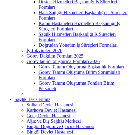
Destek Hizmetleri Başkanlığı İş Süreçleri
Formları
Halk Sağlığı Hizmetleri Başkanlığı İş Süreçleri
Formları
Kamu Hastaneleri Hizmetleri Başkanlığı İş
Süreçleri Formları
Sağılk Hizmetleri Başkanlığı İş Süreçleri
Formları
Doğrudan Yönetim İş Süreçleri Formaları
İş Takvimleri 2026
Görev Dağılım Formları 2025
Görev tanımı oluşturma Formları 2026
Görev Tanımı Oluşturma Başkanlık Formları
Görev Tanımı Oluştuma Birim Sorumluları
Formları
Görev Tanımı Oluşturma Fomları Birim
Personeli
Sağlık Tesislerimiz
Solhan Devlet Hastanesi
Karlıova Devlet Hastanesi
Genç Devlet Hastanesi
Ağız ve Diş Sağlığı Merkezi
Bingöl Doğum ve Çocuk Hastanesi
Bingöl Devlet Hastanesi