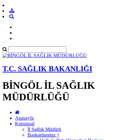
T.C. SAĞLIK BAKANLIĞI
BİNGÖL İL SAĞLIK
MÜDÜRLÜĞÜ
Anasayfa
Kurumsal
İl Sağlık Müdürü
Başkanlarımız +