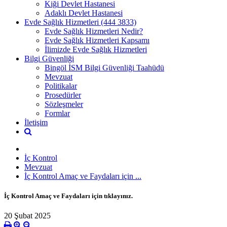
Kiği Devlet Hastanesi
Adaklı Devlet Hastanesi
Evde Sağlık Hizmetleri (444 3833)
Evde Sağlık Hizmetleri Nedir?
Evde Sağlık Hizmetleri Kapsamı
İlimizde Evde Sağlık Hizmetleri
Bilgi Güvenliği
Bingöl İSM Bilgi Güvenliği Taahüdü
Mevzuat
Politikalar
Prosedürler
Sözleşmeler
Formlar
İletişim
İç Kontrol
Mevzuat
İç Kontrol Amaç ve Faydaları için ...
İç Kontrol Amaç ve Faydaları için tıklayınız.
20 Şubat 2025