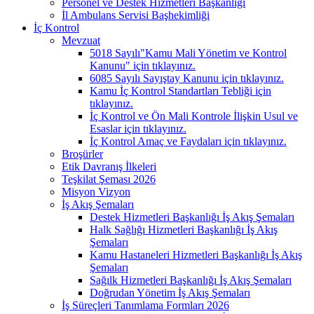
Personel ve Destek Hizmetleri Başkanlığı
İl Ambulans Servisi Başhekimliği
İç Kontrol
Mevzuat
5018 Sayılı"Kamu Mali Yönetim ve Kontrol
Kanunu" için tıklayınız.
6085 Sayılı Sayıştay Kanunu için tıklayınız.
Kamu İç Kontrol Standartları Tebliği için
tıklayınız.
İç Kontrol ve Ön Mali Kontrole İlişkin Usul ve
Esaslar için tıklayınız.
İç Kontrol Amaç ve Faydaları için tıklayınız.
Broşürler
Etik Davranış İlkeleri
Teşkilat Şeması 2026
Misyon Vizyon
İş Akış Şemaları
Destek Hizmetleri Başkanlığı İş Akış Şemaları
Halk Sağlığı Hizmetleri Başkanlığı İş Akış
Şemaları
Kamu Hastaneleri Hizmetleri Başkanlığı İş Akış
Şemaları
Sağılk Hizmetleri Başkanlığı İş Akış Şemaları
Doğrudan Yönetim İş Akış Şemaları
İş Süreçleri Tanımlama Formları 2026