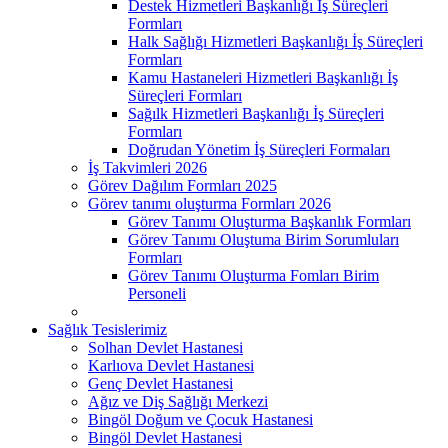
Destek Hizmetleri Başkanlığı İş Süreçleri
Formları
Halk Sağlığı Hizmetleri Başkanlığı İş Süreçleri
Formları
Kamu Hastaneleri Hizmetleri Başkanlığı İş
Süreçleri Formları
Sağılk Hizmetleri Başkanlığı İş Süreçleri
Formları
Doğrudan Yönetim İş Süreçleri Formaları
İş Takvimleri 2026
Görev Dağılım Formları 2025
Görev tanımı oluşturma Formları 2026
Görev Tanımı Oluşturma Başkanlık Formları
Görev Tanımı Oluştuma Birim Sorumluları
Formları
Görev Tanımı Oluşturma Fomları Birim
Personeli
Sağlık Tesislerimiz
Solhan Devlet Hastanesi
Karlıova Devlet Hastanesi
Genç Devlet Hastanesi
Ağız ve Diş Sağlığı Merkezi
Bingöl Doğum ve Çocuk Hastanesi
Bingöl Devlet Hastanesi