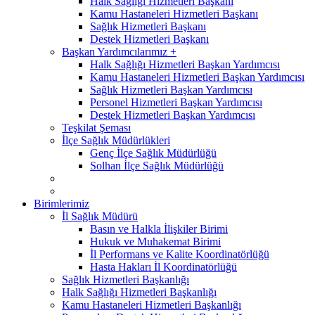
Halk Sağlığı Hizmetleri Başkanı
Kamu Hastaneleri Hizmetleri Başkanı
Sağlık Hizmetleri Başkanı
Destek Hizmetleri Başkanı
Başkan Yardımcılarımız +
Halk Sağlığı Hizmetleri Başkan Yardımcısı
Kamu Hastaneleri Hizmetleri Başkan Yardımcısı
Sağlık Hizmetleri Başkan Yardımcısı
Personel Hizmetleri Başkan Yardımcısı
Destek Hizmetleri Başkan Yardımcısı
Teşkilat Şeması
İlçe Sağlık Müdürlükleri
Genç İlçe Sağlık Müdürlüğü
Solhan İlçe Sağlık Müdürlüğü
Birimlerimiz
İl Sağlık Müdürü
Basın ve Halkla İlişkiler Birimi
Hukuk ve Muhakemat Birimi
İl Performans ve Kalite Koordinatörlüğü
Hasta Hakları İl Koordinatörlüğü
Sağlık Hizmetleri Başkanlığı
Halk Sağlığı Hizmetleri Başkanlığı
Kamu Hastaneleri Hizmetleri Başkanlığı