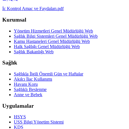
İç Kontrol Amaç ve Faydaları.pdf
Kurumsal
Yönetim Hizmetleri Genel Müdürlüğü Web
Sağlık Bilgi Sistemleri Genel Müdürlüğü Web
Kamu Hastaneleri Genel Müdürlüğü Web
Halk Sağlığı Genel Müdürlüğü Web
Sağlık Bakanlığı Web
Sağlık
Sağlıkla İlgili Önemli Gün ve Haftalar
Akılcı İlaç Kullanımı
Havanı Koru
Sağlıklı Beslenme
Anne ve Bebek
Uygulamalar
HSYS
USS Bilgi Yönetim Sistemi
KDS