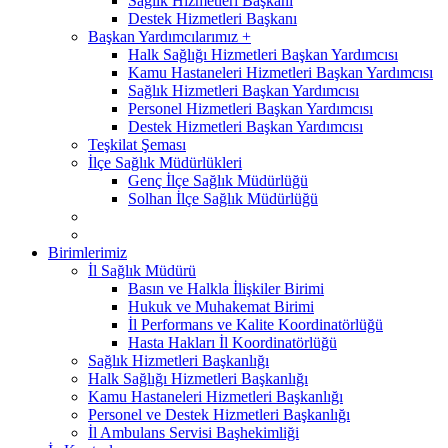
Sağlık Hizmetleri Başkanı
Destek Hizmetleri Başkanı
Başkan Yardımcılarımız +
Halk Sağlığı Hizmetleri Başkan Yardımcısı
Kamu Hastaneleri Hizmetleri Başkan Yardımcısı
Sağlık Hizmetleri Başkan Yardımcısı
Personel Hizmetleri Başkan Yardımcısı
Destek Hizmetleri Başkan Yardımcısı
Teşkilat Şeması
İlçe Sağlık Müdürlükleri
Genç İlçe Sağlık Müdürlüğü
Solhan İlçe Sağlık Müdürlüğü
Birimlerimiz
İl Sağlık Müdürü
Basın ve Halkla İlişkiler Birimi
Hukuk ve Muhakemat Birimi
İl Performans ve Kalite Koordinatörlüğü
Hasta Hakları İl Koordinatörlüğü
Sağlık Hizmetleri Başkanlığı
Halk Sağlığı Hizmetleri Başkanlığı
Kamu Hastaneleri Hizmetleri Başkanlığı
Personel ve Destek Hizmetleri Başkanlığı
İl Ambulans Servisi Başhekimliği