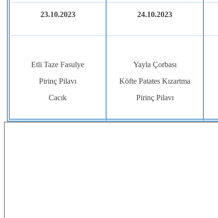
23.10.2023
24.10.2023
Etli Taze Fasulye
Yayla Çorbası
Pirinç Pilavı
Köfte Patates Kızartma
Cacık
Pirinç Pilavı