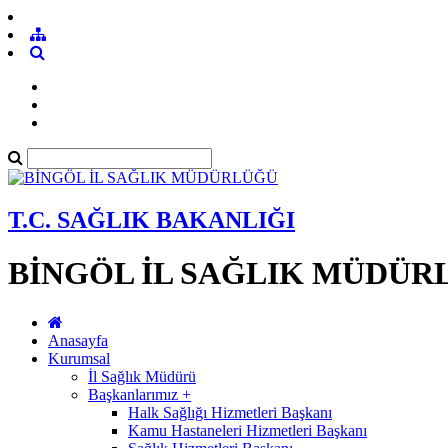
T.C. SAĞLIK BAKANLIĞI
BİNGÖL İL SAĞLIK MÜDÜR
Anasayfa
Kurumsal
İl Sağlık Müdürü
Başkanlarımız +
Halk Sağlığı Hizmetleri Başkanı
Kamu Hastaneleri Hizmetleri Başkanı