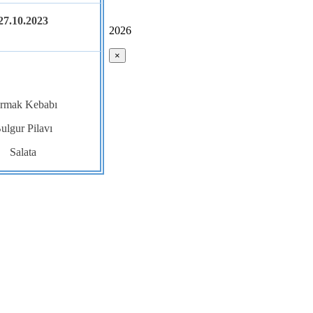
27.10.2023
2026
×
rmak Kebabı
ulgur Pilavı
Salata