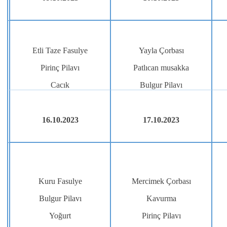
Etli Taze Fasulye
Yayla Çorbası
Pirinç Pilavı
Patlıcan musakka
Cacık
Bulgur Pilavı
16.10.2023
17.10.2023
Kuru Fasulye
Mercimek Çorbası
Bulgur Pilavı
Kavurma
Yoğurt
Pirinç Pilavı