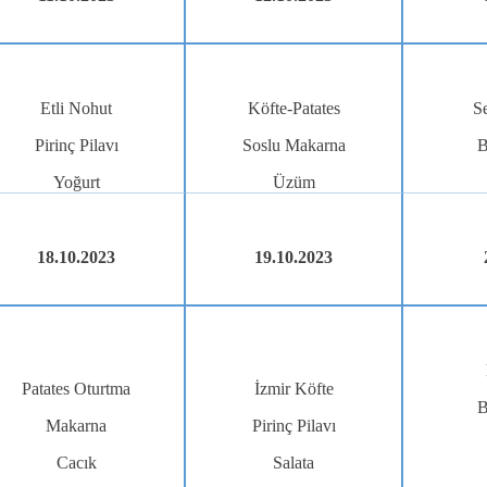
Etli Nohut
Köfte-Patates
S
Pirinç Pilavı
Soslu Makarna
B
Yoğurt
Üzüm
18.10.2023
19.10.2023
Patates Oturtma
İzmir Köfte
B
Makarna
Pirinç Pilavı
Cacık
Salata