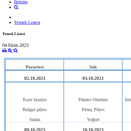
İletişim
Yemek Listesi
Yemek Listesi
04 Ekim 2023
Pazartesi
Salı
02.10.2023
03.10.2023
Kuru fasulye
Patates Oturtma
İzm
Bulgur pilavı
Pirinç Pilavı
Salata
Yoğurt
09.10.2023
10.10.2023