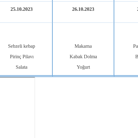
25.10.2023
26.10.2023
Sebzeli kebap
Makarna
Pa
Pirinç Pilavı
Kabak Dolma
B
Salata
Yoğurt