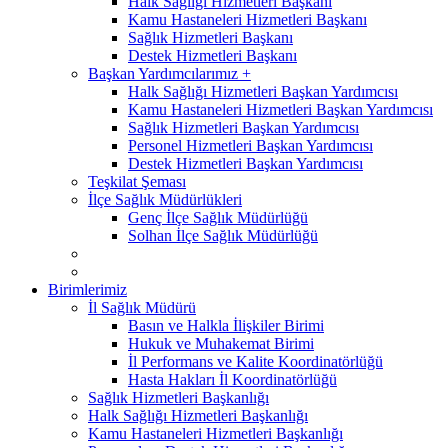
Halk Sağlığı Hizmetleri Başkanı
Kamu Hastaneleri Hizmetleri Başkanı
Sağlık Hizmetleri Başkanı
Destek Hizmetleri Başkanı
Başkan Yardımcılarımız +
Halk Sağlığı Hizmetleri Başkan Yardımcısı
Kamu Hastaneleri Hizmetleri Başkan Yardımcısı
Sağlık Hizmetleri Başkan Yardımcısı
Personel Hizmetleri Başkan Yardımcısı
Destek Hizmetleri Başkan Yardımcısı
Teşkilat Şeması
İlçe Sağlık Müdürlükleri
Genç İlçe Sağlık Müdürlüğü
Solhan İlçe Sağlık Müdürlüğü
Birimlerimiz
İl Sağlık Müdürü
Basın ve Halkla İlişkiler Birimi
Hukuk ve Muhakemat Birimi
İl Performans ve Kalite Koordinatörlüğü
Hasta Hakları İl Koordinatörlüğü
Sağlık Hizmetleri Başkanlığı
Halk Sağlığı Hizmetleri Başkanlığı
Kamu Hastaneleri Hizmetleri Başkanlığı