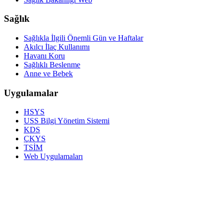
Sağlık
Sağlıkla İlgili Önemli Gün ve Haftalar
Akılcı İlaç Kullanımı
Havanı Koru
Sağlıklı Beslenme
Anne ve Bebek
Uygulamalar
HSYS
USS Bilgi Yönetim Sistemi
KDS
ÇKYS
TSİM
Web Uygulamaları