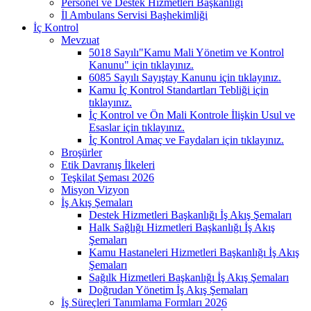
Personel ve Destek Hizmetleri Başkanlığı
İl Ambulans Servisi Başhekimliği
İç Kontrol
Mevzuat
5018 Sayılı"Kamu Mali Yönetim ve Kontrol
Kanunu" için tıklayınız.
6085 Sayılı Sayıştay Kanunu için tıklayınız.
Kamu İç Kontrol Standartları Tebliği için
tıklayınız.
İç Kontrol ve Ön Mali Kontrole İlişkin Usul ve
Esaslar için tıklayınız.
İç Kontrol Amaç ve Faydaları için tıklayınız.
Broşürler
Etik Davranış İlkeleri
Teşkilat Şeması 2026
Misyon Vizyon
İş Akış Şemaları
Destek Hizmetleri Başkanlığı İş Akış Şemaları
Halk Sağlığı Hizmetleri Başkanlığı İş Akış
Şemaları
Kamu Hastaneleri Hizmetleri Başkanlığı İş Akış
Şemaları
Sağılk Hizmetleri Başkanlığı İş Akış Şemaları
Doğrudan Yönetim İş Akış Şemaları
İş Süreçleri Tanımlama Formları 2026