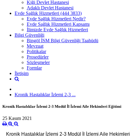
Kiği Devlet Hastanesi
Adaklı Devlet Hastanesi
Evde Sağlık Hizmetleri (444 3833)
Evde Sağlık Hizmetleri Nedir?
Evde Sağlık Hizmetleri Kapsamı
İlimizde Evde Sağlık Hizmetleri
Bilgi Güvenliği
Bingöl İSM Bilgi Güvenliği Taahüdü
Mevzuat
Politikalar
Prosedürler
Sözleşmeler
Formlar
İletişim
Kronik Hastalıklar İzlemi 2-3 ...
Kronik Hastalıklar İzlemi 2-3 Modül İl İzlemi Aile Hekimleri Eğitimi
25 Kasım 2021
Kronik Hastalıklar İzlemi 2-3 Modül İl İzlemi Aile Hekimleri