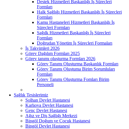
Destek Hizmetleri Başkanlığı İş Süreçleri
Formları
Halk Sağlığı Hizmetleri Başkanlığı İş Süreçleri
Formları
Kamu Hastaneleri Hizmetleri Başkanlığı İş
Süreçleri Formları
Sağılk Hizmetleri Başkanlığı İş Süreçleri
Formları
Doğrudan Yönetim İş Süreçleri Formaları
İş Takvimleri 2026
Görev Dağılım Formları 2025
Görev tanımı oluşturma Formları 2026
Görev Tanımı Oluşturma Başkanlık Formları
Görev Tanımı Oluştuma Birim Sorumluları
Formları
Görev Tanımı Oluşturma Fomları Birim
Personeli
Sağlık Tesislerimiz
Solhan Devlet Hastanesi
Karlıova Devlet Hastanesi
Genç Devlet Hastanesi
Ağız ve Diş Sağlığı Merkezi
Bingöl Doğum ve Çocuk Hastanesi
Bingöl Devlet Hastanesi