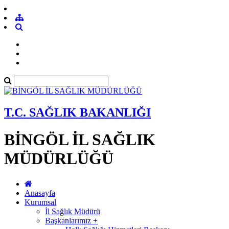
T.C. SAĞLIK BAKANLIĞI
BİNGÖL İL SAĞLIK
MÜDÜRLÜĞÜ
Anasayfa
Kurumsal
İl Sağlık Müdürü
Başkanlarımız +