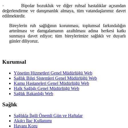
·
Bipolar bozukluk ve diğer ruhsal hastalıklar açısından
değerlendirme ve danışmanlık almaya, tüm vatandaşlarımız davet
edilmektedir.
Bireylerin ruh sağlığının korunması, toplumsal farkındalığın
artırılması ve damgalamanın azaltılması adına herkesi katkı
sunmaya davet ediyor; tüm bireylerimize sağlıklı ve duyarlı
günler diliyoruz.
Kurumsal
Yönetim Hizmetleri Genel Müdürlüğü Web
Sağlık Bilgi Sistemleri Genel Müdürlüğü Web
Kamu Hastaneleri Genel Müdürlüğü Web
Halk Sağlığı Genel Müdürlüğü Web
Sağlık Bakanlığı Web
Sağlık
Sağlıkla İlgili Önemli Gün ve Haftalar
Akılcı İlaç Kullanımı
Havanı Koru