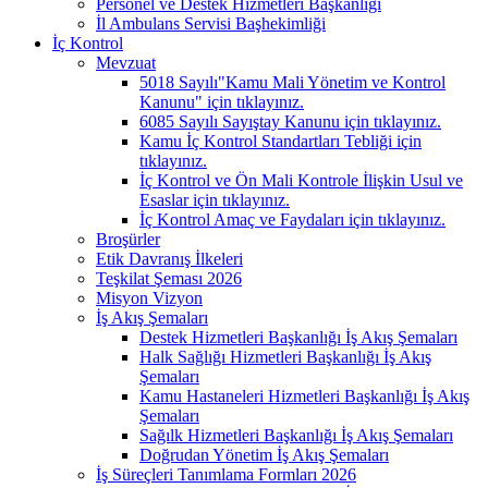
Personel ve Destek Hizmetleri Başkanlığı
İl Ambulans Servisi Başhekimliği
İç Kontrol
Mevzuat
5018 Sayılı"Kamu Mali Yönetim ve Kontrol
Kanunu" için tıklayınız.
6085 Sayılı Sayıştay Kanunu için tıklayınız.
Kamu İç Kontrol Standartları Tebliği için
tıklayınız.
İç Kontrol ve Ön Mali Kontrole İlişkin Usul ve
Esaslar için tıklayınız.
İç Kontrol Amaç ve Faydaları için tıklayınız.
Broşürler
Etik Davranış İlkeleri
Teşkilat Şeması 2026
Misyon Vizyon
İş Akış Şemaları
Destek Hizmetleri Başkanlığı İş Akış Şemaları
Halk Sağlığı Hizmetleri Başkanlığı İş Akış
Şemaları
Kamu Hastaneleri Hizmetleri Başkanlığı İş Akış
Şemaları
Sağılk Hizmetleri Başkanlığı İş Akış Şemaları
Doğrudan Yönetim İş Akış Şemaları
İş Süreçleri Tanımlama Formları 2026