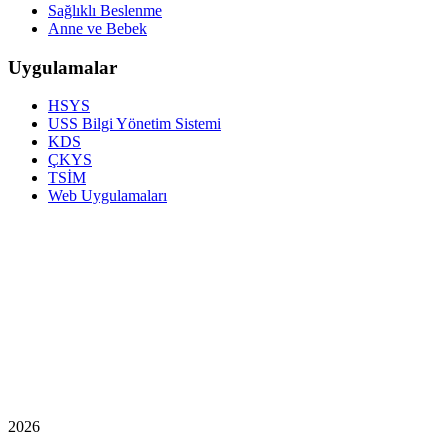
Sağlıklı Beslenme
Anne ve Bebek
Uygulamalar
HSYS
USS Bilgi Yönetim Sistemi
KDS
ÇKYS
TSİM
Web Uygulamaları
2026