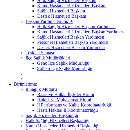
Halk Sağlığı Hizmetleri Başkanı
Kamu Hastaneleri Hizmetleri Başkanı
Sağlık Hizmetleri Başkanı
Destek Hizmetleri Başkanı
Başkan Yardımcılarımız +
Halk Sağlığı Hizmetleri Başkan Yardımcısı
Kamu Hastaneleri Hizmetleri Başkan Yardımcısı
Sağlık Hizmetleri Başkan Yardımcısı
Personel Hizmetleri Başkan Yardımcısı
Destek Hizmetleri Başkan Yardımcısı
Teşkilat Şeması
İlçe Sağlık Müdürlükleri
Genç İlçe Sağlık Müdürlüğü
Solhan İlçe Sağlık Müdürlüğü
Birimlerimiz
İl Sağlık Müdürü
Basın ve Halkla İlişkiler Birimi
Hukuk ve Muhakemat Birimi
İl Performans ve Kalite Koordinatörlüğü
Hasta Hakları İl Koordinatörlüğü
Sağlık Hizmetleri Başkanlığı
Halk Sağlığı Hizmetleri Başkanlığı
Kamu Hastaneleri Hizmetleri Başkanlığı