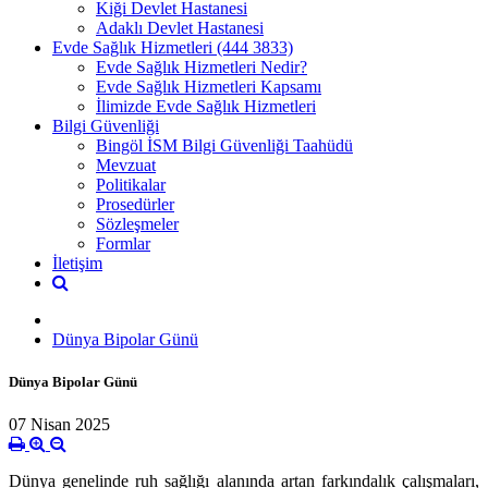
Kiği Devlet Hastanesi
Adaklı Devlet Hastanesi
Evde Sağlık Hizmetleri (444 3833)
Evde Sağlık Hizmetleri Nedir?
Evde Sağlık Hizmetleri Kapsamı
İlimizde Evde Sağlık Hizmetleri
Bilgi Güvenliği
Bingöl İSM Bilgi Güvenliği Taahüdü
Mevzuat
Politikalar
Prosedürler
Sözleşmeler
Formlar
İletişim
Dünya Bipolar Günü
Dünya Bipolar Günü
07 Nisan 2025
Dünya genelinde ruh sağlığı alanında artan farkındalık çalışmaları,