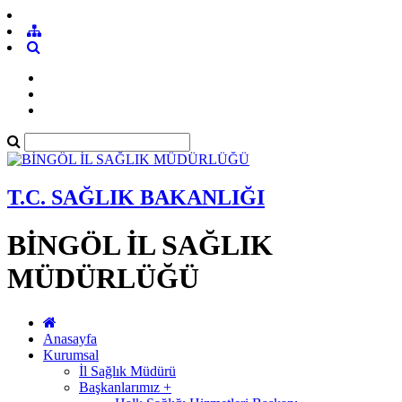
T.C. SAĞLIK BAKANLIĞI
BİNGÖL İL SAĞLIK
MÜDÜRLÜĞÜ
Anasayfa
Kurumsal
İl Sağlık Müdürü
Başkanlarımız +