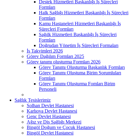
Destek Hizmetleri Başkanlığı İş Süreçleri
Formları
Halk Sağlığı Hizmetleri Başkanlığı İş Süreçleri
Formları
Kamu Hastaneleri Hizmetleri Başkanlığı İş
Süreçleri Formları
Sağılk Hizmetleri Başkanlığı İş Süreçleri
Formları
Doğrudan Yönetim İş Süreçleri Formaları
İş Takvimleri 2026
Görev Dağılım Formları 2025
Görev tanımı oluşturma Formları 2026
Görev Tanımı Oluşturma Başkanlık Formları
Görev Tanımı Oluştuma Birim Sorumluları
Formları
Görev Tanımı Oluşturma Fomları Birim
Personeli
Sağlık Tesislerimiz
Solhan Devlet Hastanesi
Karlıova Devlet Hastanesi
Genç Devlet Hastanesi
Ağız ve Diş Sağlığı Merkezi
Bingöl Doğum ve Çocuk Hastanesi
Bingöl Devlet Hastanesi